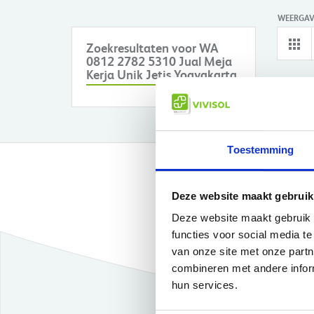
WEERGAV
Zoekresultaten voor WA
0812 2782 5310 Jual Meja
Kerja Unik Jetis Yogyakarta
Geen produ
Toestemming
Deze website maakt gebruik
Deze website maakt gebruik 
functies voor social media t
Gratis bezorg
van onze site met onze part
combineren met andere inform
Persoonlijke s
hun services.
Eenvoudig bes