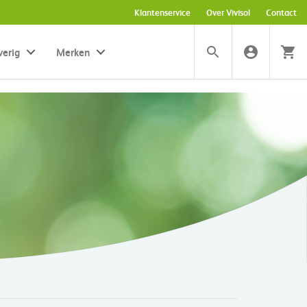
Klantenservice
Over Vivisol
Contact
verig
Merken