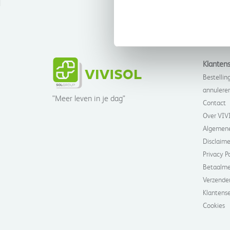
Klantens
Bestelling
annulere
"Meer leven in je dag"
Contact
Over VIV
Algemene
Disclaime
Privacy P
Betaalm
Verzende
Klantense
Cookies