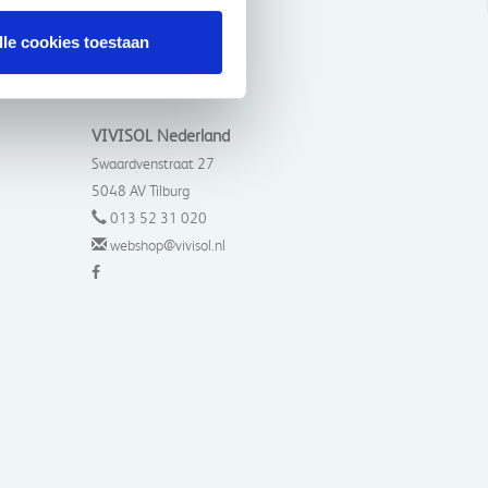
lle cookies toestaan
VIVISOL Nederland
Swaardvenstraat 27
5048 AV Tilburg
013 52 31 020
webshop@vivisol.nl