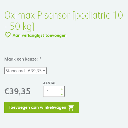
Oximax P sensor [pediatric 10
- 50 kg]
Aan verlanglijst toevoegen
Maak een keuze:
*
AANTAL
+
€39,35
-
Toevoegen aan winkelwagen