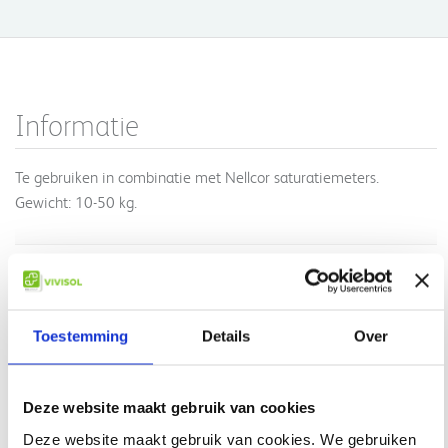
Informatie
Te gebruiken in combinatie met Nellcor saturatiemeters.
Gewicht: 10-50 kg.
Lees meer
Geen informatie gevonden
Toestemming
Details
Over
Gerelateerde producten
Deze website maakt gebruik van cookies
Deze website maakt gebruik van cookies. We gebruiken