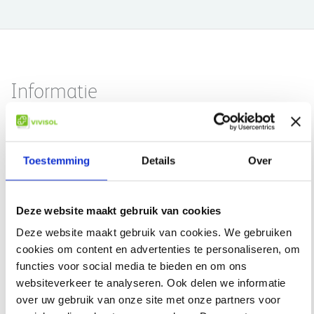
Informatie
De SideStream-medicijnjetr met uniek Venturi-ontwerp biedt een
snelle medicijnafgifte en korte behandeltijd (2,5 ml binnen 7
Toestemming
Details
Over
minuten). De medicijnjet kan worden gebruikt met alle algemeen
voorgeschreven ademhalingsmedicijnen.
Aanbevolen vulvolume: 2-10 ml
Deze website maakt gebruik van cookies
Lees meer
Deze website maakt gebruik van cookies. We gebruiken
Geen informatie gevonden
cookies om content en advertenties te personaliseren, om
functies voor social media te bieden en om ons
websiteverkeer te analyseren. Ook delen we informatie
over uw gebruik van onze site met onze partners voor