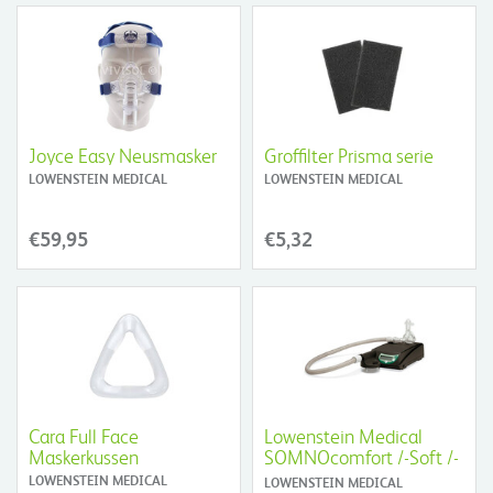
Joyce Easy Neusmasker
Groffilter Prisma serie
LOWENSTEIN MEDICAL
LOWENSTEIN MEDICAL
€59,95
€5,32
Cara Full Face
Lowenstein Medical
Maskerkussen
SOMNOcomfort /-Soft /-
Smart 2 /-Vent S Slang
LOWENSTEIN MEDICAL
LOWENSTEIN MEDICAL