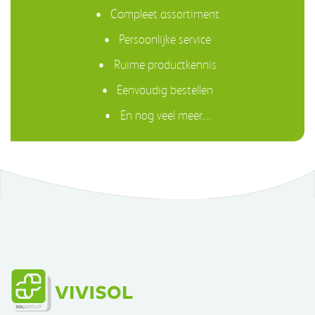
Compleet assortiment
Persoonlijke service
Ruime productkennis
Eenvoudig bestellen
En nog veel meer....