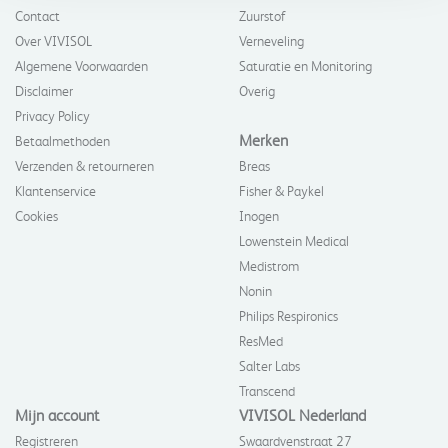
Contact
Zuurstof
Over VIVISOL
Verneveling
Algemene Voorwaarden
Saturatie en Monitoring
Disclaimer
Overig
Privacy Policy
Merken
Betaalmethoden
Verzenden & retourneren
Breas
Klantenservice
Fisher & Paykel
Cookies
Inogen
Lowenstein Medical
Medistrom
Nonin
Philips Respironics
ResMed
Salter Labs
Transcend
Mijn account
VIVISOL Nederland
Registreren
Swaardvenstraat 27