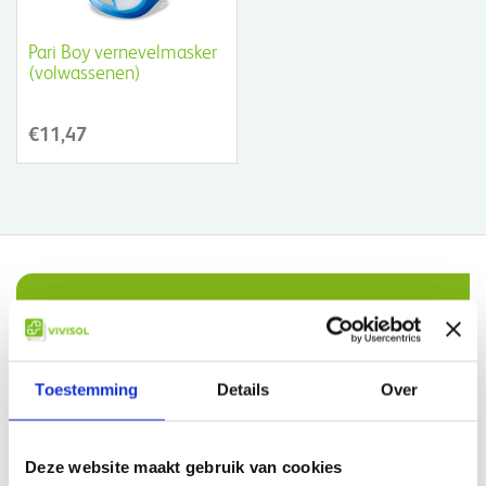
Pari Boy vernevelmasker
(volwassenen)
€11,47
Waarom VIVISOL?
Gratis bezorging in Nederland boven €50,-
Toestemming
Details
Over
Compleet assortiment
Persoonlijke service
Deze website maakt gebruik van cookies