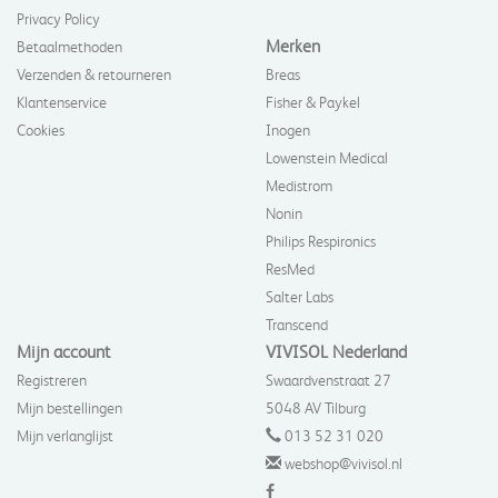
Privacy Policy
Merken
Betaalmethoden
Verzenden & retourneren
Breas
Klantenservice
Fisher & Paykel
Cookies
Inogen
Lowenstein Medical
Medistrom
Nonin
Philips Respironics
ResMed
Salter Labs
Transcend
Mijn account
VIVISOL Nederland
Registreren
Swaardvenstraat 27
Mijn bestellingen
5048 AV Tilburg
Mijn verlanglijst
013 52 31 020
webshop@vivisol.nl