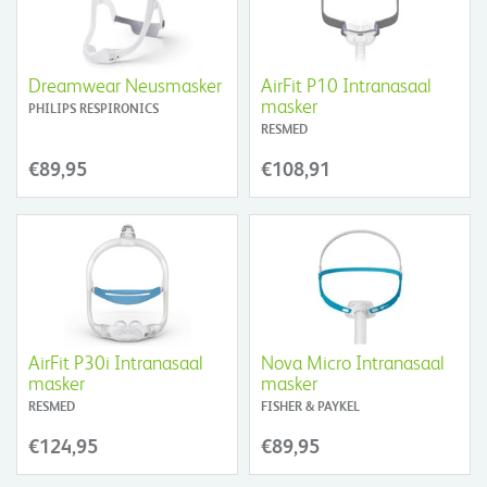
Dreamwear Neusmasker
AirFit P10 Intranasaal
masker
PHILIPS RESPIRONICS
RESMED
€89,95
€108,91
AirFit P30i Intranasaal
Nova Micro Intranasaal
masker
masker
RESMED
FISHER & PAYKEL
€124,95
€89,95