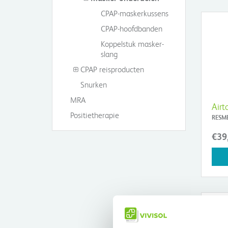
CPAP-maskerkussens
CPAP-hoofdbanden
Koppelstuk masker-
slang
CPAP reisproducten
Snurken
MRA
Airt
Positietherapie
RESM
€39