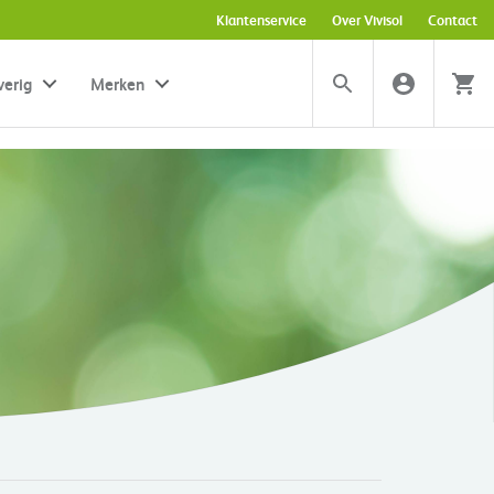
Klantenservice
Over Vivisol
Contact
verig
Merken