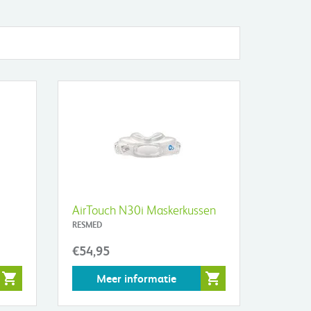
AirTouch N30i Maskerkussen
RESMED
€54,95
Meer informatie