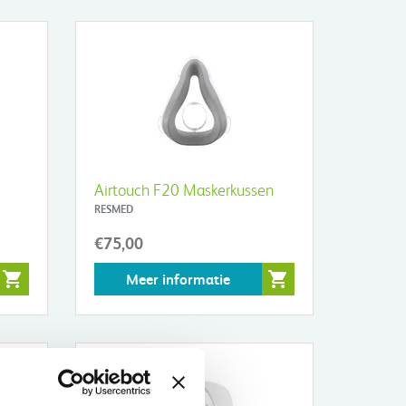
Airtouch F20 Maskerkussen
RESMED
€75,00
Meer informatie