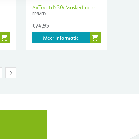
AirTouch N30i Maskerframe
RESMED
€74,95
Meer informatie