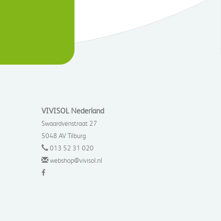
VIVISOL Nederland
Swaardvenstraat 27
5048 AV Tilburg
013 52 31 020
webshop@vivisol.nl