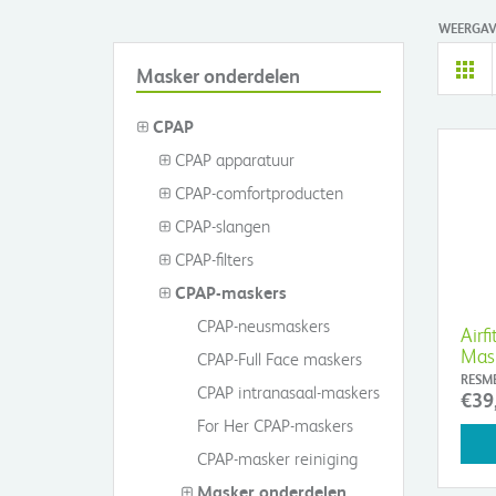
WEERGAV
Masker onderdelen
CPAP
CPAP apparatuur
CPAP-comfortproducten
CPAP-slangen
CPAP-filters
CPAP-maskers
CPAP-neusmaskers
Airf
Mas
CPAP-Full Face maskers
RESM
CPAP intranasaal-maskers
€39
For Her CPAP-maskers
CPAP-masker reiniging
Masker onderdelen