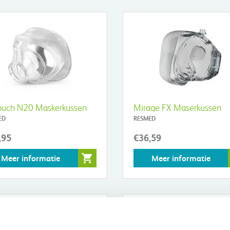
ouch N20 Maskerkussen
Mirage FX Maserkussen
ED
RESMED
,95
€36,59
Meer informatie
Meer informatie