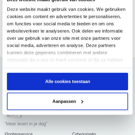
Persoonlijke service
Deze website maakt gebruik van cookies. We gebruiken
Ruime productkennis
cookies om content en advertenties te personaliseren,
Eenvoudig bestellen
om functies voor social media te bieden en om ons
websiteverkeer te analyseren. Ook delen we informatie
En nog veel meer....
over uw gebruik van onze site met onze partners voor
social media, adverteren en analyse. Deze partners
kunnen deze gegevens combineren met andere
informatie die u aan ze heeft verstrekt of die ze hebben
verzameld op basis van uw gebruik van hun services.
Alle cookies toestaan
Aanpassen
"Meer leven in je dag"
Klantenservice
Categorieën