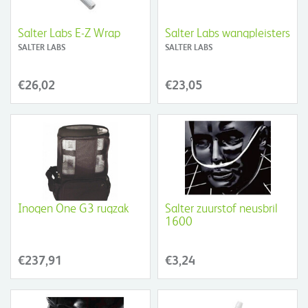
Salter Labs E-Z Wrap
Salter Labs wangpleisters
SALTER LABS
SALTER LABS
€26,02
€23,05
Inogen One G3 rugzak
Salter zuurstof neusbril
1600
€237,91
€3,24