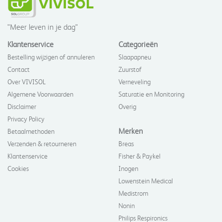
"Meer leven in je dag"
Klantenservice
Categorieën
Bestelling wijzigen of annuleren
Slaapapneu
Contact
Zuurstof
Over VIVISOL
Verneveling
Algemene Voorwaarden
Saturatie en Monitoring
Disclaimer
Overig
Privacy Policy
Merken
Betaalmethoden
Verzenden & retourneren
Breas
Klantenservice
Fisher & Paykel
Cookies
Inogen
Lowenstein Medical
Medistrom
Nonin
Philips Respironics