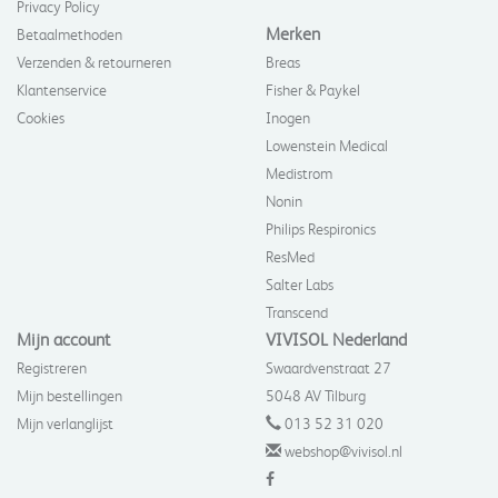
Privacy Policy
Merken
Betaalmethoden
Verzenden & retourneren
Breas
Klantenservice
Fisher & Paykel
Cookies
Inogen
Lowenstein Medical
Medistrom
Nonin
Philips Respironics
ResMed
Salter Labs
Transcend
Mijn account
VIVISOL Nederland
Registreren
Swaardvenstraat 27
Mijn bestellingen
5048 AV Tilburg
Mijn verlanglijst
013 52 31 020
webshop@vivisol.nl