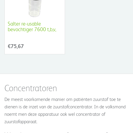
Salter re-usable
bevochtiger 7600 t,b,v,
zuurstofconcentrator
€75,67
Concentratoren
De meest voorkomende manier om patiënten zuurstof toe te
dienen is de inzet van de zuurstofconcentrator. In de volksmond
noemt men deze apparatuur ook wel concentrator of
zuurstofapparaat.