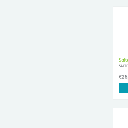
Salt
SALTE
€26