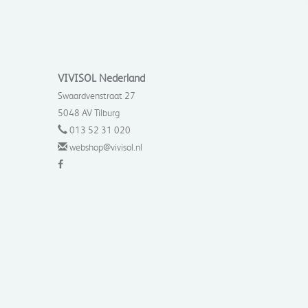
VIVISOL Nederland
Swaardvenstraat 27
5048 AV Tilburg
013 52 31 020
webshop@vivisol.nl