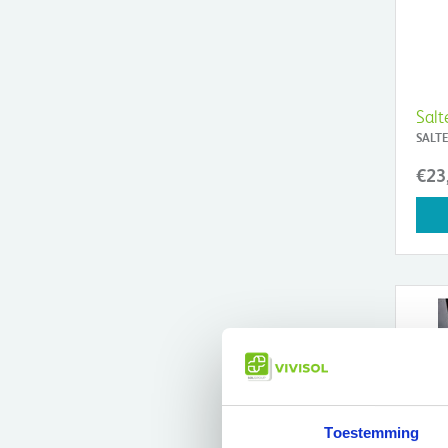
Salt
SALTE
€23
Toestemming