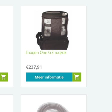
Inogen One G3 rugzak
€237,91
Meer informatie