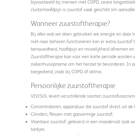
bijvoorbeeld bij mensen met COPD, zware longontstekin
clusterhoofdpijn is zuurstof vaak geschikt om aanvallen
Wanneer zuurstoftherapie?
Bij alles wat we doen gebruiken we energie en daar h
niet naar behoren functioneren kan er extra zuurstof 
benauwdheid, hoofdpijn en misselijkheid afnemen en
Zuurstoftherapie kan voor een korte periode worden 
ziekenhuisopname om het herstel te bevorderen. In an
toegediend, zoals bij COPD of astma.
Persoonlijke zuurstoftherapie
VIVISOL levert verschillende soorten zuurstofvoorzien
Concentratoren; apparatuur die zuurstof direct uit de lu
Cilinders; flessen met gasvormige zuurstof;
Vloeibare zuurstof; geleverd in een moedervat (ook w
tankjes.