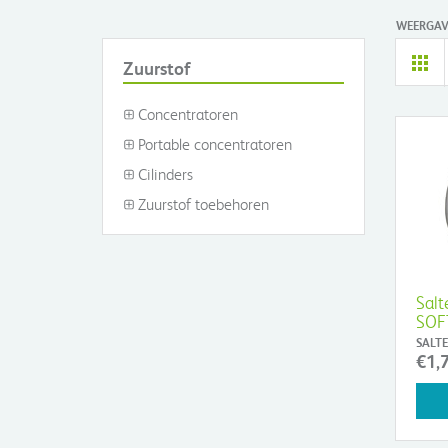
WEERGAV
Zuurstof
Concentratoren
Portable concentratoren
Cilinders
Zuurstof toebehoren
Salt
SOF
SALTE
€1,