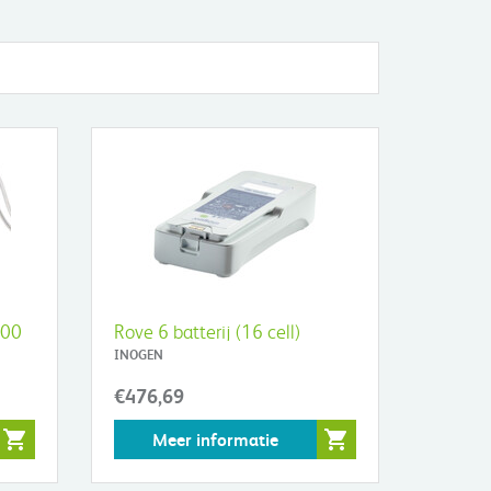
600
Rove 6 batterij (16 cell)
INOGEN
€476,69
Meer informatie