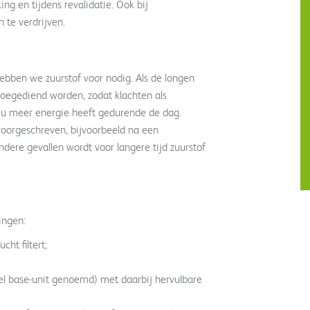
g en tijdens revalidatie. Ook bij
 te verdrijven.
ebben we zuurstof voor nodig. Als de longen
toegediend worden, zodat klachten als
 u meer energie heeft gedurende de dag.
voorgeschreven, bijvoorbeeld na een
dere gevallen wordt voor langere tijd zuurstof
ingen:
cht filtert;
el base-unit genoemd) met daarbij hervulbare