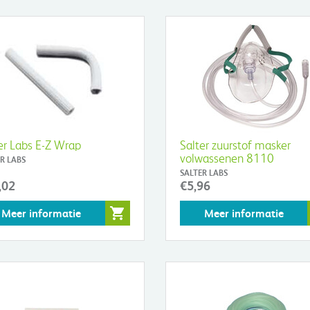
er Labs E-Z Wrap
Salter zuurstof masker
volwassenen 8110
R LABS
SALTER LABS
,02
€5,96
Meer informatie
Meer informatie