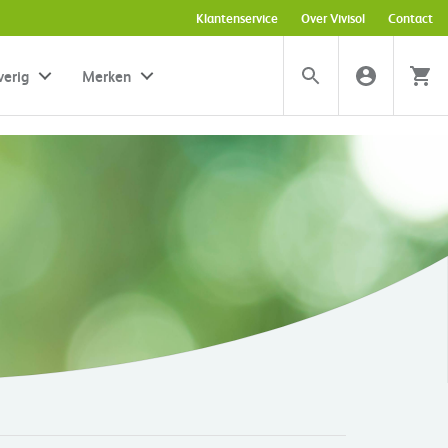
Klantenservice
Over Vivisol
Contact
verig
Merken