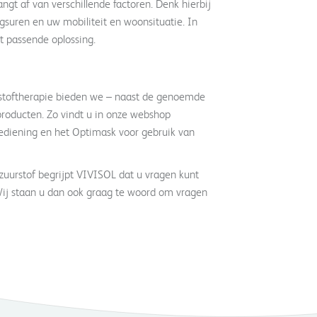
ngt af van verschillende factoren. Denk hierbij
gsuren en uw mobiliteit en woonsituatie. In
 passende oplossing.
rstoftherapie bieden we – naast de genoemde
producten. Zo vindt u in onze webshop
toediening en het Optimask voor gebruik van
zuurstof begrijpt VIVISOL dat u vragen kunt
 Wij staan u dan ook graag te woord om vragen