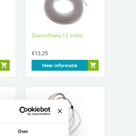
Zuurstofslang 12 meter
€13,25
Meer informatie
Over