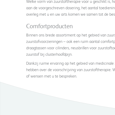
Welke vorm van zuurstoftherapie voor u geschikt is, ha
aan de voorgeschreven dosering, het aantal toedienin
overleg met u en uw arts komen we samen tot de best
Comfortproducten
Binnen ons brede assortiment op het gebied van zuu
zuurstofvoorzieningen – ook een ruim aantal comfort
draagtassen voor cilinders, neusbrillen voor zuurstof
zuurstof bij clusterhoofdpijn.
Dankzij ruime ervaring op het gebied van medicinale 
hebben over de voorschrijving van zuurstoftherapie.
of wensen met u te bespreken.