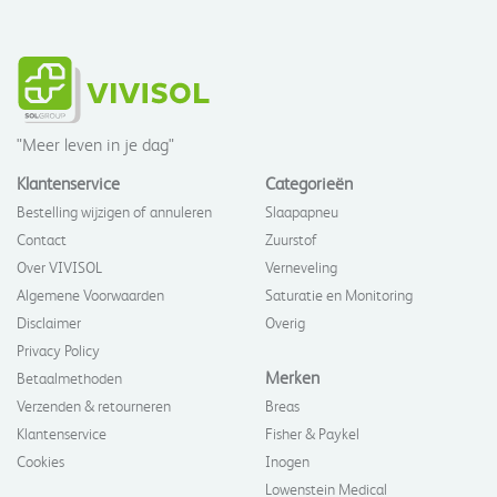
"Meer leven in je dag"
Klantenservice
Categorieën
Bestelling wijzigen of annuleren
Slaapapneu
Contact
Zuurstof
Over VIVISOL
Verneveling
Algemene Voorwaarden
Saturatie en Monitoring
Disclaimer
Overig
Privacy Policy
Merken
Betaalmethoden
Verzenden & retourneren
Breas
Klantenservice
Fisher & Paykel
Cookies
Inogen
Lowenstein Medical