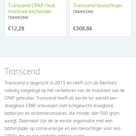
Transcend CPAP Heat
Transcend bevochtiger
moisture exchanger
TRANSCEND
TRANSCEND
€12,28
€308,86
Transcend
Transcend is opgericht in 2015 en heeft zich als fabrikant
volledig toegelegd op het verbeteren van de mobiliteit van de
CPAP gebruiker. Transcend heeft als eerste ter wereld een
draagbare CPAP ontworpen met lichtgewicht draagbare
batterijen en stroomaccessoires, die minder dan 500 gram
weegt. Daarnaast zijn de ze eerste organisatie met een
batterijlader op zonne-energie en een bevochtiger voor reis-
CPAP’s die op een portable batterij werkt.