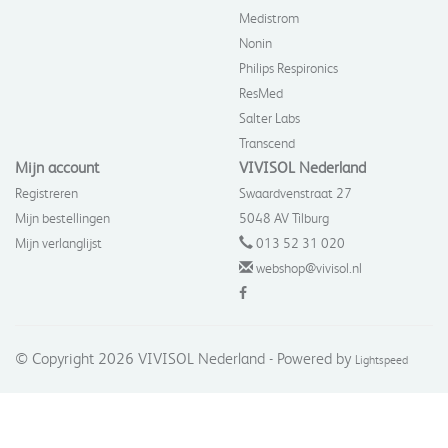
Medistrom
Nonin
Philips Respironics
ResMed
Salter Labs
Transcend
Mijn account
VIVISOL Nederland
Registreren
Swaardvenstraat 27
Mijn bestellingen
5048 AV Tilburg
Mijn verlanglijst
013 52 31 020
webshop@vivisol.nl
© Copyright 2026 VIVISOL Nederland - Powered by
Lightspeed