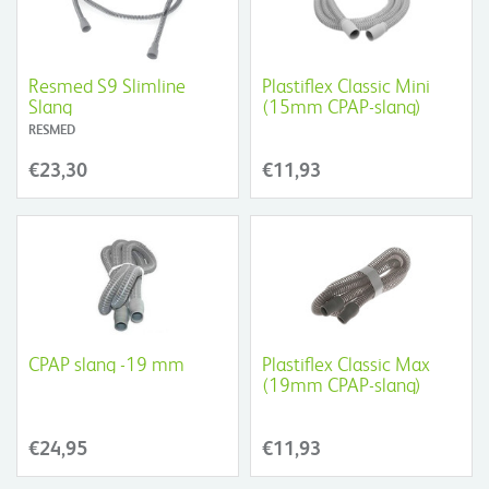
Resmed S9 Slimline
Plastiflex Classic Mini
Slang
(15mm CPAP-slang)
RESMED
€23,30
€11,93
CPAP slang -19 mm
Plastiflex Classic Max
(19mm CPAP-slang)
€24,95
€11,93