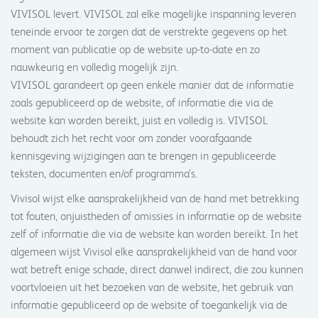
VIVISOL levert. VIVISOL zal elke mogelijke inspanning leveren
teneinde ervoor te zorgen dat de verstrekte gegevens op het
moment van publicatie op de website up-to-date en zo
nauwkeurig en volledig mogelijk zijn.
VIVISOL garandeert op geen enkele manier dat de informatie
zoals gepubliceerd op de website, of informatie die via de
website kan worden bereikt, juist en volledig is. VIVISOL
behoudt zich het recht voor om zonder voorafgaande
kennisgeving wijzigingen aan te brengen in gepubliceerde
teksten, documenten en/of programma’s.
Vivisol wijst elke aansprakelijkheid van de hand met betrekking
tot fouten, onjuistheden of omissies in informatie op de website
zelf of informatie die via de website kan worden bereikt. In het
algemeen wijst Vivisol elke aansprakelijkheid van de hand voor
wat betreft enige schade, direct danwel indirect, die zou kunnen
voortvloeien uit het bezoeken van de website, het gebruik van
informatie gepubliceerd op de website of toegankelijk via de