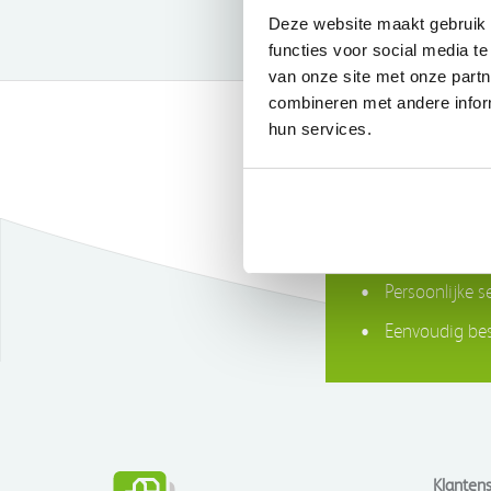
Deze website maakt gebruik 
functies voor social media t
van onze site met onze part
combineren met andere inform
hun services.
Gratis bezorg
Persoonlijke s
Eenvoudig bes
Klantens