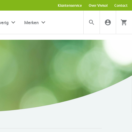
Klantenservice
Over Vivisol
Contact
verig
Merken