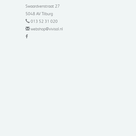
Swaardvenstraat 27
5048 AV Tilburg
013 52 31 020
webshop@vivisol.nl