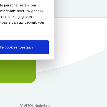
te personaliseren, om
informatie over uw gebruik
kunnen deze gegevens
p basis van uw gebruik van
lle cookies toestaan
VIVISOL Nederland