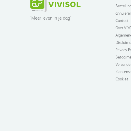
Bestelling
annulere
"Meer leven in je dag"
Contact
Over VIV
Algemene
Disclaime
Privacy P
Betaalm
Verzende
Klantense
Cookies