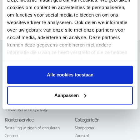
Eenvoudig bestellen
cookies om content en advertenties te personaliseren,
om functies voor social media te bieden en om ons
En nog veel meer....
websiteverkeer te analyseren. Ook delen we informatie
over uw gebruik van onze site met onze partners voor
social media, adverteren en analyse. Deze partners
kunnen deze gegevens combineren met andere
informatie die u aan ze heeft verstrekt of die ze hebben
verzameld op basis van uw gebruik van hun services.
Alle cookies toestaan
Aanpassen
"Meer leven in je dag"
Klantenservice
Categorieën
Bestelling wijzigen of annuleren
Slaapapneu
Contact
Zuurstof