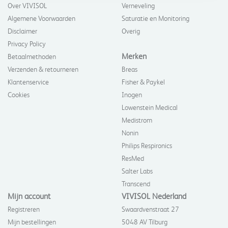
Over VIVISOL
Verneveling
Algemene Voorwaarden
Saturatie en Monitoring
Disclaimer
Overig
Privacy Policy
Merken
Betaalmethoden
Verzenden & retourneren
Breas
Klantenservice
Fisher & Paykel
Cookies
Inogen
Lowenstein Medical
Medistrom
Nonin
Philips Respironics
ResMed
Salter Labs
Transcend
Mijn account
VIVISOL Nederland
Registreren
Swaardvenstraat 27
Mijn bestellingen
5048 AV Tilburg