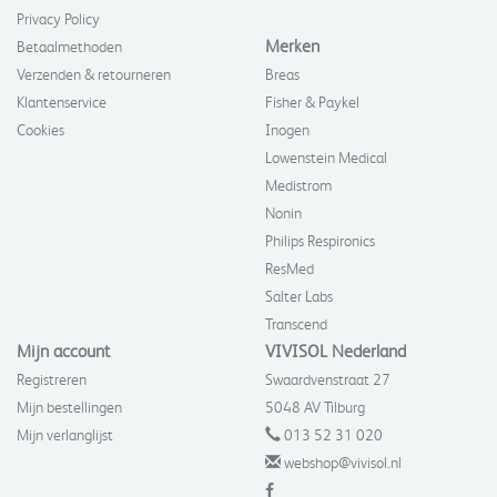
Privacy Policy
Merken
Betaalmethoden
Verzenden & retourneren
Breas
Klantenservice
Fisher & Paykel
Cookies
Inogen
Lowenstein Medical
Medistrom
Nonin
Philips Respironics
ResMed
Salter Labs
Transcend
Mijn account
VIVISOL Nederland
Registreren
Swaardvenstraat 27
Mijn bestellingen
5048 AV Tilburg
Mijn verlanglijst
013 52 31 020
webshop@vivisol.nl