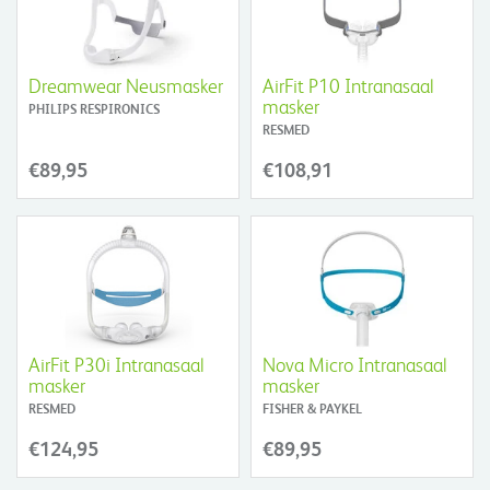
Dreamwear Neusmasker
AirFit P10 Intranasaal
masker
PHILIPS RESPIRONICS
RESMED
€89,95
€108,91
AirFit P30i Intranasaal
Nova Micro Intranasaal
masker
masker
RESMED
FISHER & PAYKEL
€124,95
€89,95