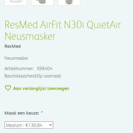
ResMed AirFit N30i QuietAir
Neusmasker
ResMed
Neusmasker
Artikelnummer:
X98404
Beschikbaarheid:
Op voorraad
Aan verlanglijst toevoegen
Maak een keuze:
*