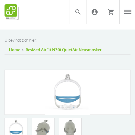
U bevindt zich hier:
Home
ResMed AirFit N30i QuietAir Neusmasker