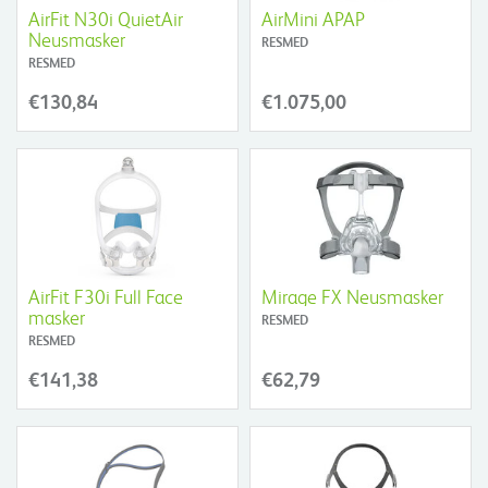
AirFit N30i QuietAir
AirMini APAP
Neusmasker
RESMED
RESMED
€130,84
€1.075,00
AirFit F30i Full Face
Mirage FX Neusmasker
masker
RESMED
RESMED
€141,38
€62,79