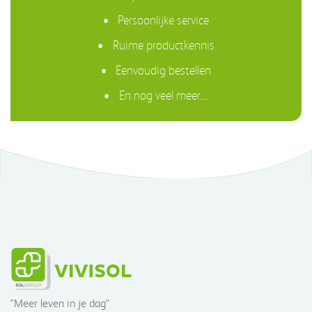
Persoonlijke service
Ruime productkennis
Eenvoudig bestellen
En nog veel meer....
"Meer leven in je dag"