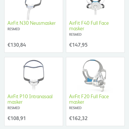
AirFit N30 Neusmasker
AirFit F40 Full Face
masker
RESMED
RESMED
€130,84
€147,95
AirFit P10 Intranasaal
AirFit F20 Full Face
masker
masker
RESMED
RESMED
€108,91
€162,32