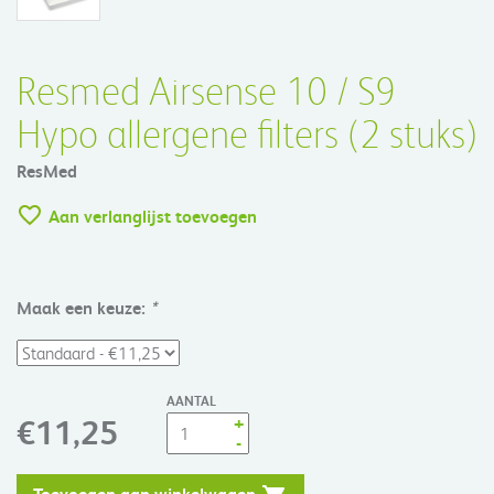
Resmed Airsense 10 / S9
Hypo allergene filters (2 stuks)
ResMed
Aan verlanglijst toevoegen
Maak een keuze:
*
AANTAL
+
€11,25
-
Toevoegen aan winkelwagen