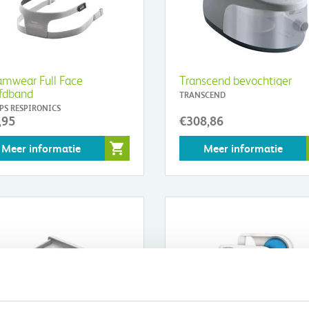
mwear Full Face
Transcend bevochtiger
fdband
TRANSCEND
PS RESPIRONICS
,95
€308,86
Meer informatie
Meer informatie