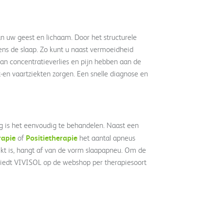
n uw geest en lichaam. Door het structurele
dens de slaap. Zo kunt u naast vermoeidheid
an concentratieverlies en pijn hebben aan de
t-en vaartziekten zorgen. Een snelle diagnose en
 is het eenvoudig te behandelen. Naast een
apie
Positietherapie
of
het aantal apneus
ikt is, hangt af van de vorm slaapapneu. Om de
edt VIVISOL op de webshop per therapiesoort