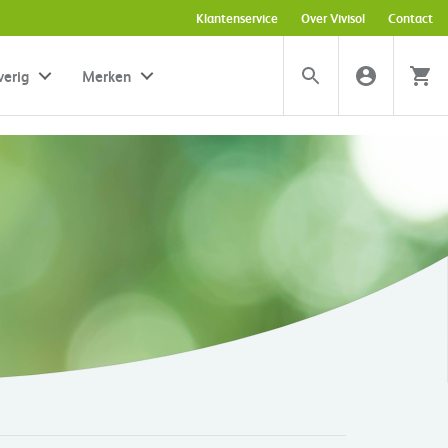
Klantenservice
Over Vivisol
Contact
verig
Merken