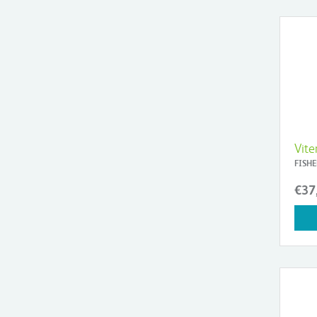
Vite
FISHE
€37