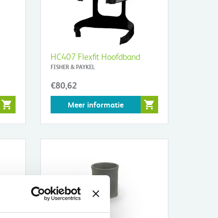
HC407 Flexfit Hoofdband
FISHER & PAYKEL
€80,62
Meer informatie