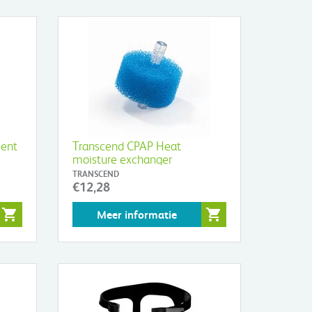
ment
Transcend CPAP Heat
moisture exchanger
TRANSCEND
€12,28
Meer informatie