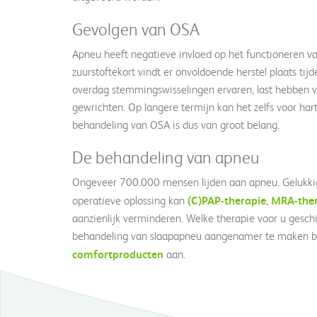
Gevolgen van OSA
Apneu heeft negatieve invloed op het functioneren va
zuurstoftekort vindt er onvoldoende herstel plaats tij
overdag stemmingswisselingen ervaren, last hebben v
gewrichten. Op langere termijn kan het zelfs voor har
behandeling van OSA is dus van groot belang.
De behandeling van apneu
Ongeveer 700.000 mensen lijden aan apneu. Gelukkig
(C)PAP-therapie
MRA-ther
operatieve oplossing kan
,
aanzienlijk verminderen. Welke therapie voor u gesch
behandeling van slaapapneu aangenamer te maken bi
comfortproducten
aan.