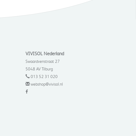
VIVISOL Nederland
Swaardvenstraat 27
5048 AV Tilburg
013 52 31 020
webshop@vivisol.nl