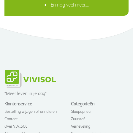
En nog veel meer....
"Meer leven in je dag"
Klantenservice
Categorieën
Bestelling wijzigen of annuleren
Slaapapneu
Contact
Zuurstof
Over VIVISOL
Verneveling