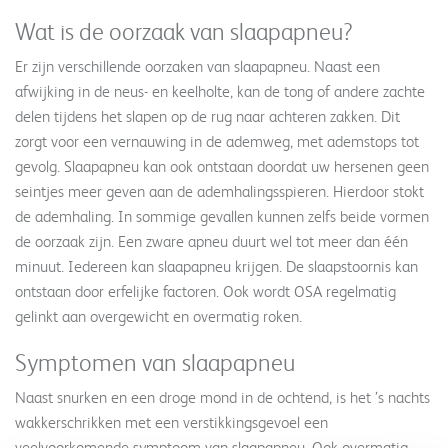
Wat is de oorzaak van slaapapneu?
Er zijn verschillende oorzaken van slaapapneu. Naast een
afwijking in de neus- en keelholte, kan de tong of andere zachte
delen tijdens het slapen op de rug naar achteren zakken. Dit
zorgt voor een vernauwing in de ademweg, met ademstops tot
gevolg. Slaapapneu kan ook ontstaan doordat uw hersenen geen
seintjes meer geven aan de ademhalingsspieren. Hierdoor stokt
de ademhaling. In sommige gevallen kunnen zelfs beide vormen
de oorzaak zijn. Een zware apneu duurt wel tot meer dan één
minuut. Iedereen kan slaapapneu krijgen. De slaapstoornis kan
ontstaan door erfelijke factoren. Ook wordt OSA regelmatig
gelinkt aan overgewicht en overmatig roken.
Symptomen van slaapapneu
Naast snurken en een droge mond in de ochtend, is het ’s nachts
wakkerschrikken met een verstikkingsgevoel een
veelvoorkomende symptoom van slaapapneu. Ook overmatig